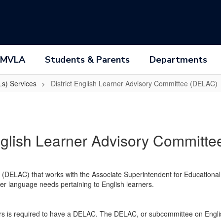
 MVLA
Students & Parents
Departments
Ls) Services
District English Learner Advisory Committee (DELAC)
English Learner Advisory Committ
DELAC) that works with the Associate Superintendent for Educational S
er language needs pertaining to English learners.
rs is required to have a DELAC. The DELAC, or subcommittee on English 