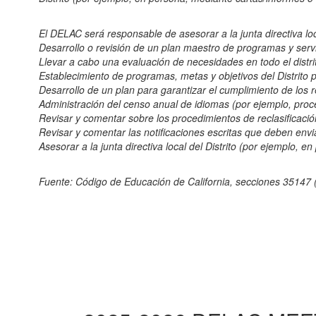
El DELAC será responsable de asesorar a la junta directiva loca
Desarrollo o revisión de un plan maestro de programas y servi
Llevar a cabo una evaluación de necesidades en todo el distri
Establecimiento de programas, metas y objetivos del Distrito 
Desarrollo de un plan para garantizar el cumplimiento de los r
Administración del censo anual de idiomas (por ejemplo, proce
Revisar y comentar sobre los procedimientos de reclasificación 
Revisar y comentar las notificaciones escritas que deben envia
Asesorar a la junta directiva local del Distrito (por ejemplo,
Fuente: Código de Educación de California, secciones 35147 (c