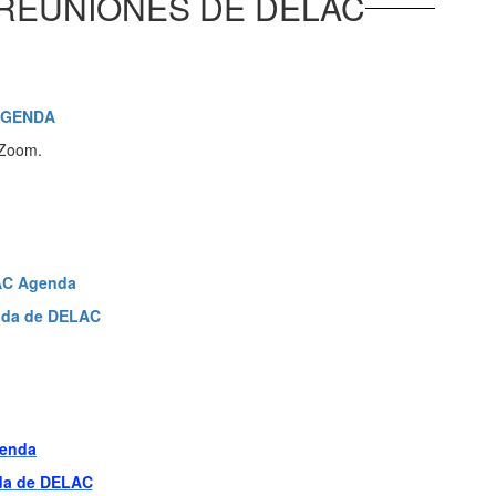
S REUNIONES DE DELAC
GENDA
 Zoom.
C Agenda
da de DELAC
enda
a de DELAC