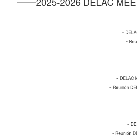
2025-2026 DELAC MEE
~ DELAC
~ Reu
~ DELAC M
~ Reunión DEL
~ DE
~ Reunión D