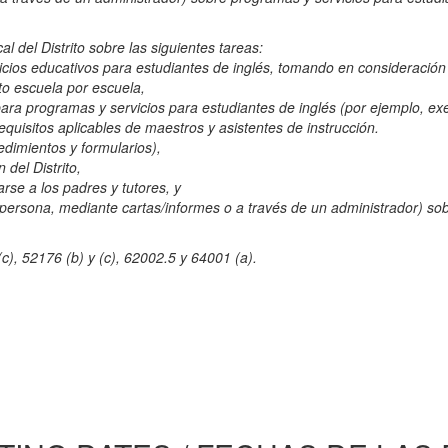
l del Distrito sobre las siguientes tareas:
cios educativos para estudiantes de inglés, tomando en consideración 
to escuela por escuela,
para programas y servicios para estudiantes de inglés (por ejemplo, ex
equisitos aplicables de maestros y asistentes de instrucción.
dimientos y formularios),
del Distrito,
rse a los padres y tutores, y
 en persona, mediante cartas/informes o a través de un administrador) s
), 52176 (b) y (c), 62002.5 y 64001 (a).