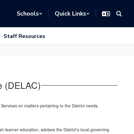
Schools
Quick Links
Staff Resources
ee (DELAC)
ervices on matters pertaining to the District needs,
learner education, advises the District’s local governing