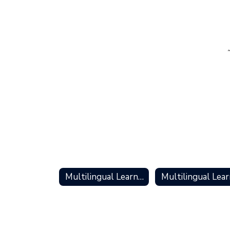
Multilingual Learners (ELs) Services Home