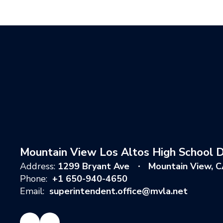
Mountain View Los Altos High School Di
Address:
1299 Bryant Ave
Mountain View, 
Phone:
+1 650-940-4650
Email:
superintendent.office@mvla.net