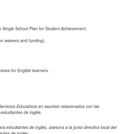
he Single School Plan for Student Achievement,
ion waivers and funding),
vices for English learners.
ervicios Educativos en asuntos relacionados con las
 estudiantes de inglés.
estudiantes de inglés, asesora a la junta directiva local del
antes de inglés.