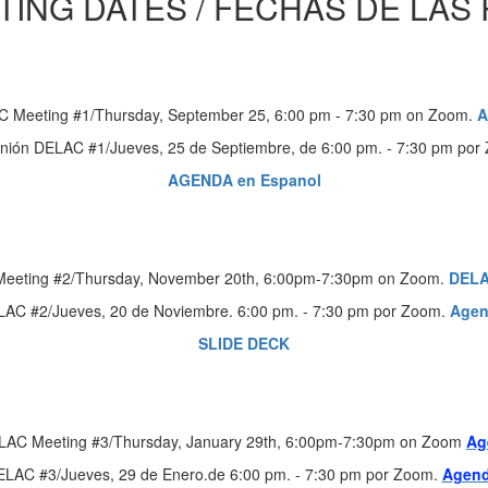
TING DATES / FECHAS DE LA
 Meeting #1/Thursday, September 25, 6:00 pm - 7:30 pm on Zoom.
A
nión DELAC #1/Jueves, 25 de Septiembre, de 6:00 pm. - 7:30 pm por
AGENDA en Espanol
eeting #2/Thursday, November 20th, 6:00pm-7:30pm on Zoom.
DELA
AC #2/Jueves, 20 de Noviembre. 6:00 pm. - 7:30 pm por Zoom.
Agen
SLIDE DECK
LAC Meeting #3/Thursday, January 29th, 6:00pm-7:30pm on Zoom
Ag
ELAC #3/Jueves, 29 de Enero.de 6:00 pm. - 7:30 pm por Zoom.
Agend